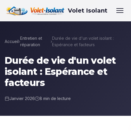
Volet Isolant
Entretien et
Durée de vie d'un volet isolant :
Accueil
›
›
réparation
Espérance et facteurs
Durée de vie d'un volet
isolant : Espérance et
facteurs
Janvier 2026
8 min de lecture