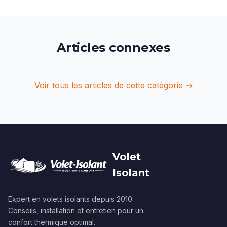
Articles connexes
Voir tous les articles de cette catégorie →
Volet
Isolant
Expert en volets isolants depuis 2010.
Conseils, installation et entretien pour un
confort thermique optimal.