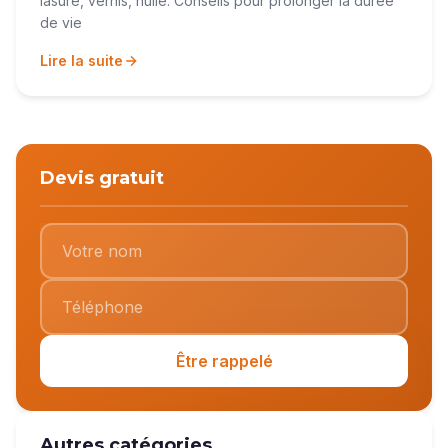
lasure, vernis, huile. Conseils pour prolonger la durée
de vie
Lire la suite
Devis gratuit
Être rappelé
Autres catégories