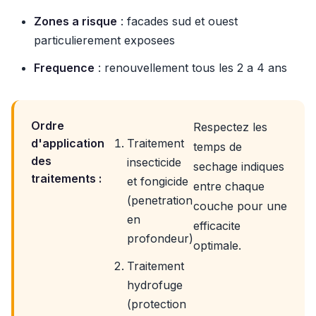
Zones a risque
: facades sud et ouest
particulierement exposees
Frequence
: renouvellement tous les 2 a 4 ans
Ordre
Respectez les
d'application
Traitement
temps de
des
insecticide
sechage indiques
traitements :
et fongicide
entre chaque
(penetration
couche pour une
en
efficacite
profondeur)
optimale.
Traitement
hydrofuge
(protection