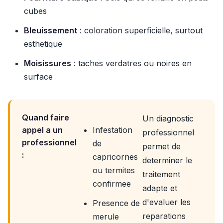
cubes
Bleuissement
: coloration superficielle, surtout
esthetique
Moisissures
: taches verdatres ou noires en
surface
Quand faire
Un diagnostic
appel a un
Infestation
professionnel
professionnel
de
permet de
:
capricornes
determiner le
ou termites
traitement
confirmee
adapte et
d'evaluer les
Presence de
reparations
merule