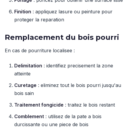
Ponage
: poncez pour obtenir une surface lisse
Finition
: appliquez lasure ou peinture pour
proteger la reparation
Remplacement du bois pourri
En cas de pourriture localisee :
Delimitation
: identifiez precisement la zone
atteinte
Curetage
: eliminez tout le bois pourri jusqu'au
bois sain
Traitement fongicide
: traitez le bois restant
Comblement
: utilisez de la pate a bois
durcissante ou une piece de bois