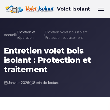
Volet Isolant
Entretien et
Entretien volet bois isolant :
Accueil
›
›
réparation
Protection et traitement
Entretien volet bois
isolant : Protection et
traitement
Janvier 2026
8 min de lecture