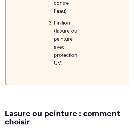
contre
l'eau)
Finition
(lasure ou
peinture
avec
protection
UV)
Lasure ou peinture : comment
choisir