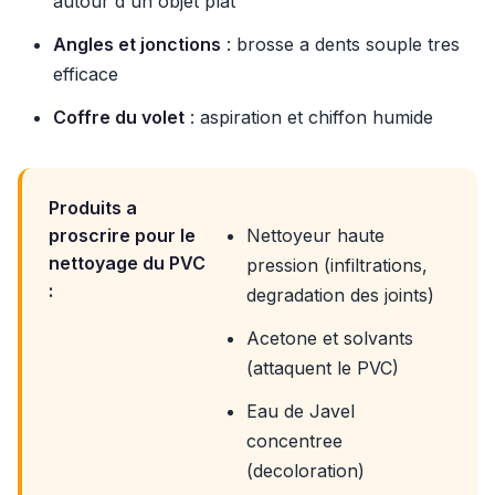
autour d'un objet plat
Angles et jonctions
: brosse a dents souple tres
efficace
Coffre du volet
: aspiration et chiffon humide
Produits a
proscrire pour le
Nettoyeur haute
nettoyage du PVC
pression (infiltrations,
:
degradation des joints)
Acetone et solvants
(attaquent le PVC)
Eau de Javel
concentree
(decoloration)