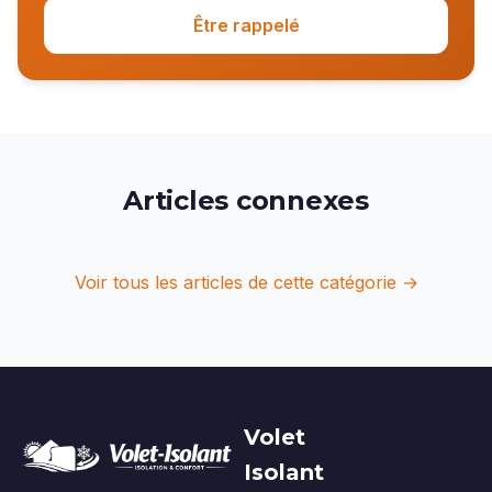
Être rappelé
Articles connexes
Voir tous les articles de cette catégorie →
Volet
Isolant