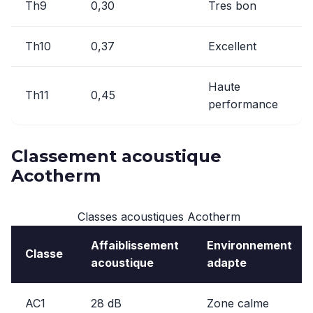
Th9
0,30
Tres bon
Th10
0,37
Excellent
Haute
Th11
0,45
performance
Classement acoustique
Acotherm
Classes acoustiques Acotherm
Affaiblissement
Environnement
Classe
acoustique
adapte
AC1
28 dB
Zone calme