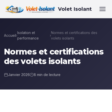
Volet Isolant
Isolation et
Normes et certifications des
Accueil
›
›
performance
volets isolants
Normes et certifications
des volets isolants
Janvier 2026
8 min de lecture