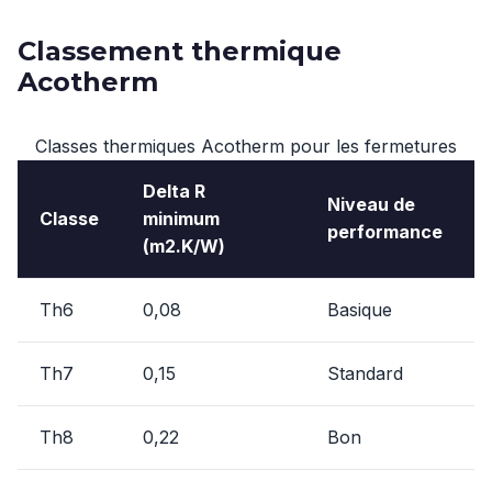
Classement thermique
Acotherm
Classes thermiques Acotherm pour les fermetures
Delta R
Niveau de
Classe
minimum
performance
(m2.K/W)
Th6
0,08
Basique
Th7
0,15
Standard
Th8
0,22
Bon