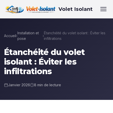
Volet Isolant
Installation et
Étanchéité du volet isolant : Éviter les
Accueil
›
›
pose
infiltrations
Étanchéité du volet
isolant : Éviter les
infiltrations
Janvier 2026
8 min de lecture