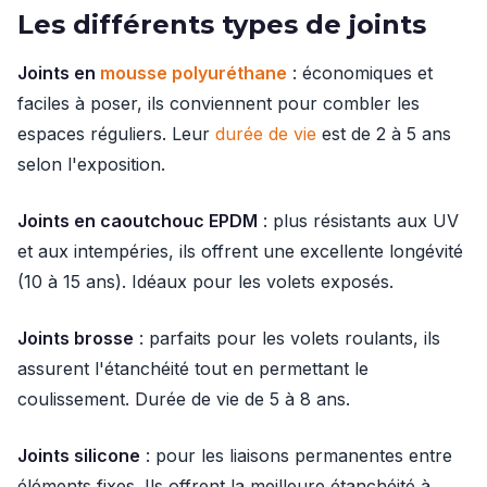
Les différents types de joints
Joints en
mousse polyuréthane
: économiques et
faciles à poser, ils conviennent pour combler les
espaces réguliers. Leur
durée de vie
est de 2 à 5 ans
selon l'exposition.
Joints en caoutchouc EPDM
: plus résistants aux UV
et aux intempéries, ils offrent une excellente longévité
(10 à 15 ans). Idéaux pour les volets exposés.
Joints brosse
: parfaits pour les volets roulants, ils
assurent l'étanchéité tout en permettant le
coulissement. Durée de vie de 5 à 8 ans.
Joints silicone
: pour les liaisons permanentes entre
éléments fixes. Ils offrent la meilleure étanchéité à