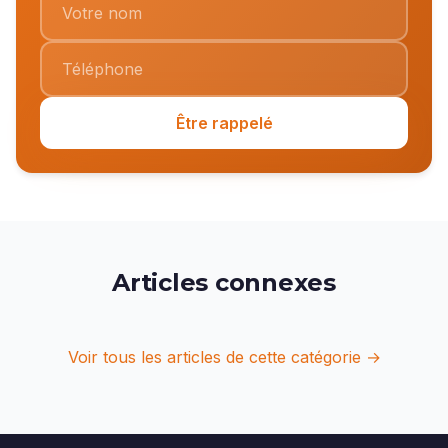
Être rappelé
Articles connexes
Voir tous les articles de cette catégorie →