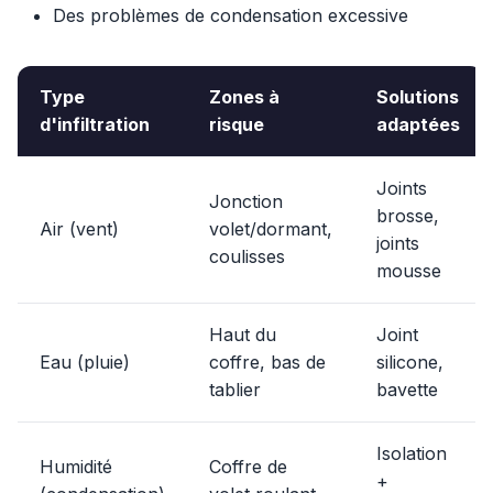
Des problèmes de condensation excessive
Type
Zones à
Solutions
d'infiltration
risque
adaptées
Joints
Jonction
brosse,
Air (vent)
volet/dormant,
joints
coulisses
mousse
Haut du
Joint
Eau (pluie)
coffre, bas de
silicone,
tablier
bavette
Isolation
Humidité
Coffre de
+