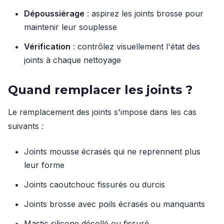
Dépoussiérage
: aspirez les joints brosse pour
maintenir leur souplesse
Vérification
: contrôlez visuellement l'état des
joints à chaque nettoyage
Quand remplacer les joints ?
Le remplacement des joints s'impose dans les cas
suivants :
Joints mousse écrasés qui ne reprennent plus
leur forme
Joints caoutchouc fissurés ou durcis
Joints brosse avec poils écrasés ou manquants
Mastic silicone décollé ou fissuré