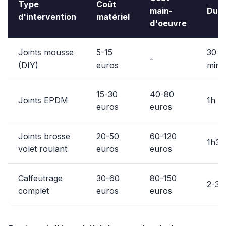
Type
Coût
main-
Dur
d'intervention
matériel
d'oeuvre
Joints mousse
5-15
30
-
(DIY)
euros
min
15-30
40-80
Joints EPDM
1h
euros
euros
Joints brosse
20-50
60-120
1h30
volet roulant
euros
euros
Calfeutrage
30-60
80-150
2-3h
complet
euros
euros